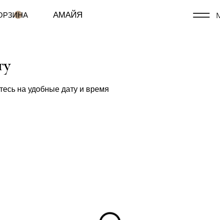
АМАЙЯ
ОРЗИНА
гу
тесь на удобные дату и время