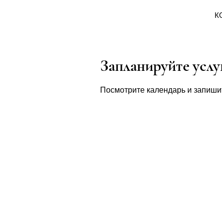
К
Запланируйте услу
Посмотрите календарь и запиши