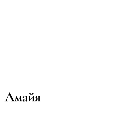
Амайя