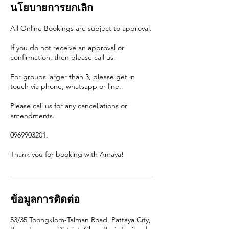
นโยบายการยกเลิก
All Online Bookings are subject to approval.
If you do not receive an approval or
confirmation, then please call us.
For groups larger than 3, please get in
touch via phone, whatsapp or line.
Please call us for any cancellations or
amendments.
0969903201.
Thank you for booking with Amaya!
ข้อมูลการติดต่อ
53/35 Toongklom-Talman Road, Pattaya City,