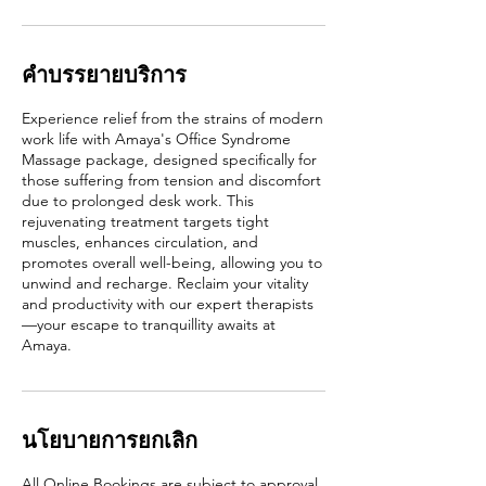
คำบรรยายบริการ
Experience relief from the strains of modern
work life with Amaya's Office Syndrome
Massage package, designed specifically for
those suffering from tension and discomfort
due to prolonged desk work. This
rejuvenating treatment targets tight
muscles, enhances circulation, and
promotes overall well-being, allowing you to
unwind and recharge. Reclaim your vitality
and productivity with our expert therapists
—your escape to tranquillity awaits at
Amaya.
นโยบายการยกเลิก
All Online Bookings are subject to approval.