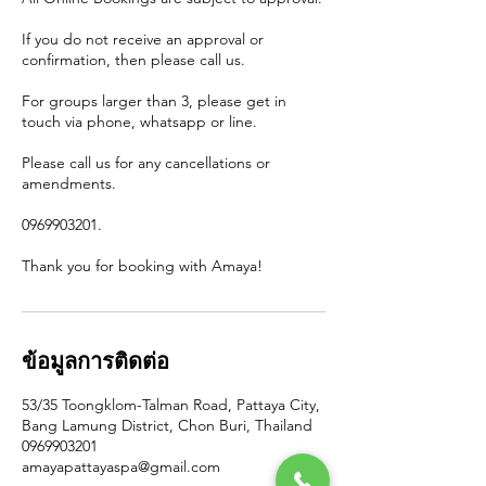
If you do not receive an approval or
confirmation, then please call us.
For groups larger than 3, please get in
touch via phone, whatsapp or line.
Please call us for any cancellations or
amendments.
0969903201.
Thank you for booking with Amaya!
ข้อมูลการติดต่อ
53/35 Toongklom-Talman Road, Pattaya City,
Bang Lamung District, Chon Buri, Thailand
0969903201
amayapattayaspa@gmail.com