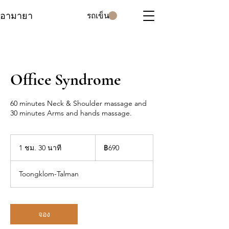
อามายา
รถเข็น
Office Syndrome
60 minutes Neck & Shoulder massage and
30 minutes Arms and hands massage.
690
บาท
1 ชม. 30 นาที
1
฿690
ไทย
ช
ม
Toongklom-Talman
3
0
น
า
จอง
ที