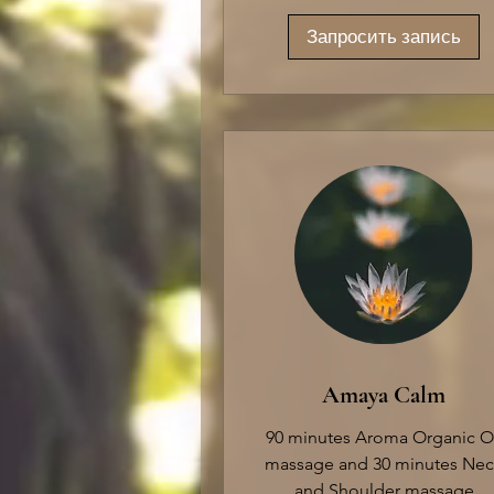
Запросить запись
Amaya Calm
90 minutes Aroma Organic Oi
massage and 30 minutes Nec
and Shoulder massage