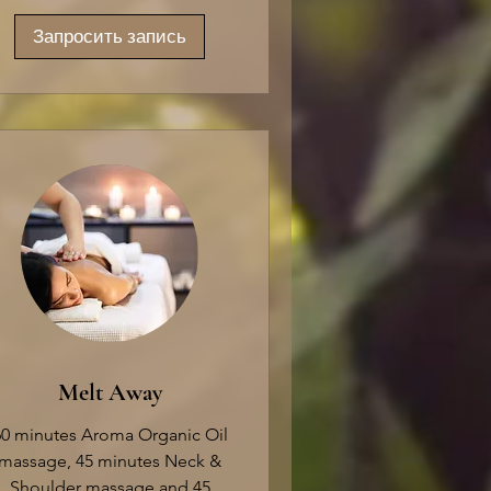
Запросить запись
Melt Away
60 minutes Aroma Organic Oil
massage, 45 minutes Neck &
Shoulder massage and 45