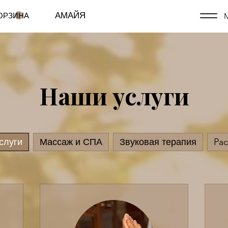
АМАЙЯ
ОРЗИНА
Наши услуги
слуги
Массаж и СПА
Звуковая терапия
Pa